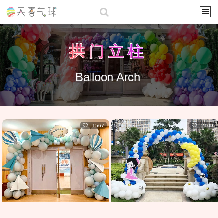
拱门立柱
Balloon Arch
1567
2109