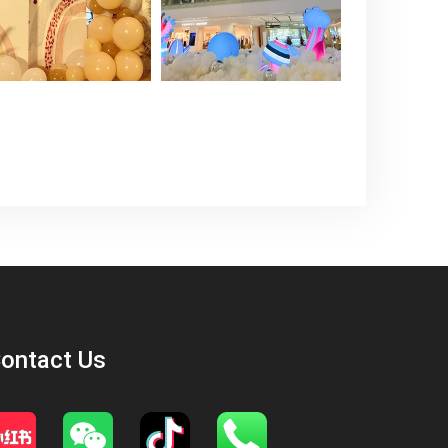
ontact Us