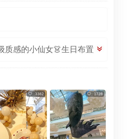
高级质感的小仙女👗生日布置
1728
2261