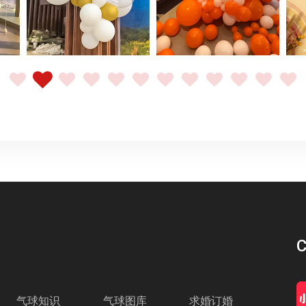
C
气球知识
气球图库
求婚订婚