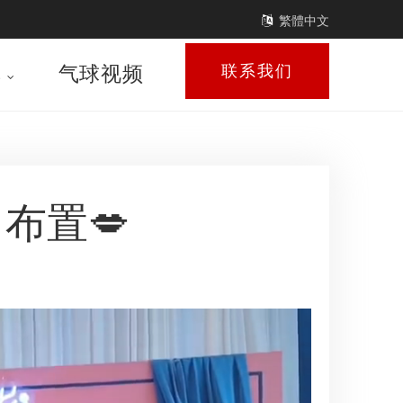
繁體中文
库
气球视频
联系我们
布置💋