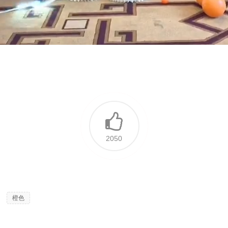
2050
,
橙色