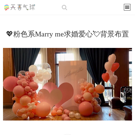
💖粉色系Marry me求婚爱心💘背景布置