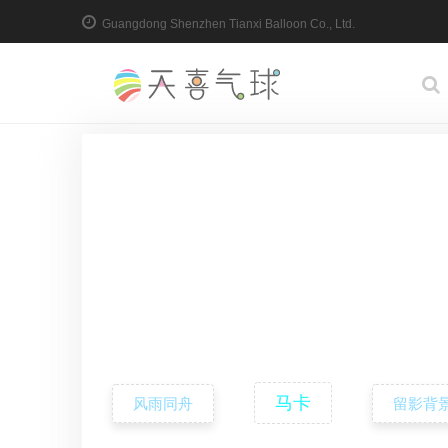
Guangdong Shenzhen Tianxi Balloon Co., Ltd.
马卡
风雨同舟
留影背