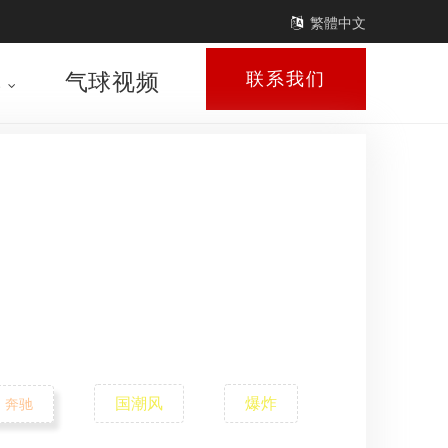
繁體中文
库
气球视频
联系我们
国潮风
爆炸
奔驰