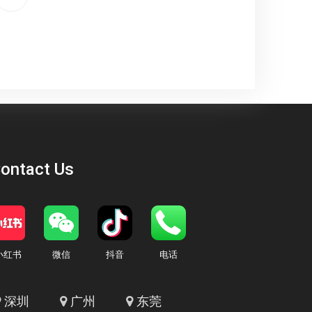
ontact Us
小红书
微信
抖音
电话
深圳
广州
东莞