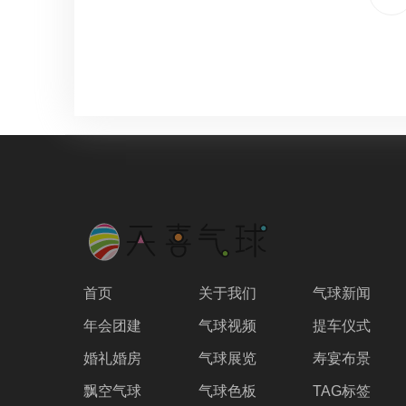
首页
关于我们
气球新闻
年会团建
气球视频
提车仪式
婚礼婚房
气球展览
寿宴布景
飘空气球
气球色板
TAG标签