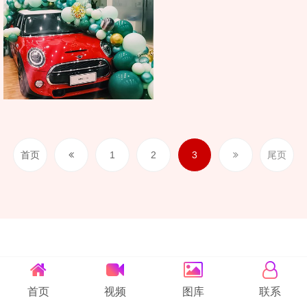
首页
1
2
3
尾页
首页
视频
图库
联系